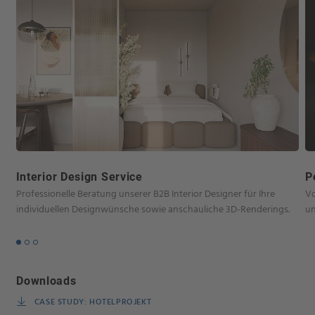
Interior Design Service
P
Professionelle Beratung unserer B2B Interior Designer für Ihre
Vo
individuellen Designwünsche sowie anschauliche 3D-Renderings.
un
Downloads
CASE STUDY: HOTELPROJEKT