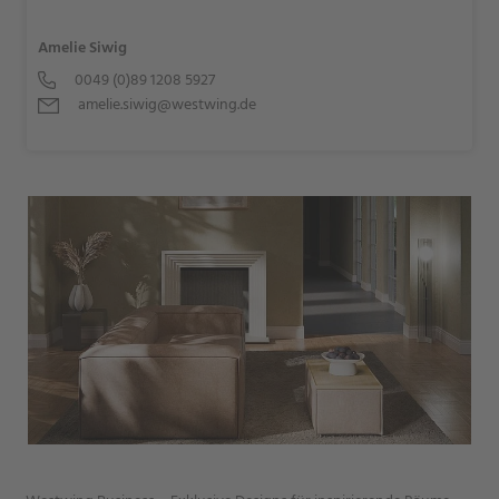
Amelie Siwig
0049 (0)89 1208 5927
amelie.siwig@westwing.de