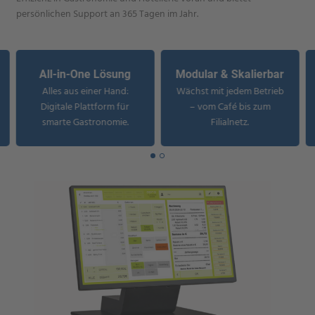
persönlichen Support an 365 Tagen im Jahr.
All-in-One Lösung
Modular & Skalierbar
Alles aus einer Hand:
Wächst mit jedem Betrieb
Digitale Plattform für
– vom Café bis zum
smarte Gastronomie.
Filialnetz.