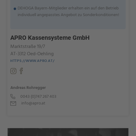
DEHOGA Bayern-Mitglieder erhalten ein auf den Betrieb
individuell angepasstes Angebot zu Sonderkonditionen!
APRO Kassensysteme GmbH
Marktstraße 19/7
AT-3312 Oed-Oehling
HTTPS://WWW.APRO.AT/
Andreas Rohregger
0043 (0)747 267 403
info@apro.at