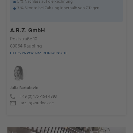
5 % Nachlass auf die Rechnung
3 % Skonto bei Zahlung innerhalb von 7 Tagen.
A.R.Z. GmbH
Poststraße 10
83064 Raubling
HTTP://WWW.ARZ-REINIGUNG.DE
Julia Bartulovic
+49 (0) 176 7164 4893
arz-jb@outlook.de