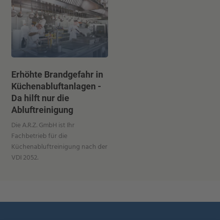
Erhöhte Brandgefahr in
Küchenabluftanlagen -
Da hilft nur die
Abluftreinigung
Die A.R.Z. GmbH ist Ihr
Fachbetrieb für die
Küchenabluftreinigung nach der
VDI 2052.