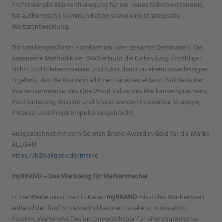
Professionelle Markenfreilegung für ein neues Selbstverständnis,
für authentische Kommunikation sowie eine strategische
Weiterentwicklung.
Ob familiengeführter Hotelbetrieb oder gesamte Destination: Die
besondere Methodik der BWS erlaubt die Einbindung unzähliger
Sicht- und Erlebensweisen und führt damit zu einem zuverlässigen
Ergebnis, das die Marke in all ihren Facetten erfasst. Auf Basis der
Markenkernwerte, des One Word Value, des Markenversprechens,
Positionierung, Mission und Vision werden innovative Strategie,
Prozess- und Projektimpulse eingebracht.
Ausgezeichnet mit dem German Brand Award in Gold für die Marke
ALLGÄU
https://b2b.allgaeu.de/marke
myBRAND – Das Werkzeug für Markenmacher
Echte Werte misst man in Karat:
myBRAND
misst den Markenwert
anhand der fünf Schlüsselindikatoren Exzellenz, Innovation,
Passion, Werte und Design. Unverzichtbar für eine strategische,