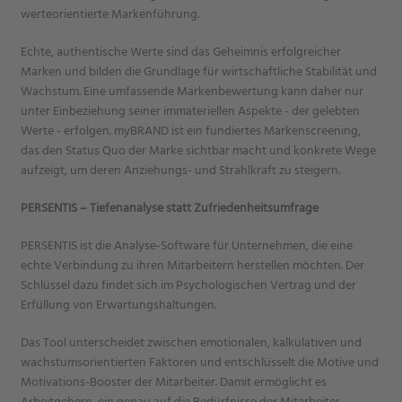
werteorientierte Markenführung.
Echte, authentische Werte sind das Geheimnis erfolgreicher
Marken und bilden die Grundlage für wirtschaftliche Stabilität und
Wachstum. Eine umfassende Markenbewertung kann daher nur
unter Einbeziehung seiner immateriellen Aspekte - der gelebten
Werte - erfolgen. myBRAND ist ein fundiertes Markenscreening,
das den Status Quo der Marke sichtbar macht und konkrete Wege
aufzeigt, um deren Anziehungs- und Strahlkraft zu steigern.
PERSENTIS – Tiefenanalyse statt Zufriedenheitsumfrage
PERSENTIS ist die Analyse-Software für Unternehmen, die eine
echte Verbindung zu ihren Mitarbeitern herstellen möchten. Der
Schlüssel dazu findet sich im Psychologischen Vertrag und der
Erfüllung von Erwartungshaltungen.
Das Tool unterscheidet zwischen emotionalen, kalkulativen und
wachstumsorientierten Faktoren und entschlüsselt die Motive und
Motivations-Booster der Mitarbeiter. Damit ermöglicht es
Arbeitgebern, ein genau auf die Bedürfnisse der Mitarbeiter