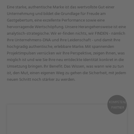
Eine starke, authentische Marke ist das wertvollste Gut einer
Unternehmung und bildet die Grundlage für Freude am
Gastgebertum, eine exzellente Performance sowie eine
hervorragende Wertschöpfung. Unsere Herangehensweise ist eine
analytisch-strategische: Wir er-finden nichts, wir FINDEN - nämlich
Ihre Unternehmens-DNA und Ihre Leidenschaft - und damit Ihre
hochgradig authentische, erlebbare Marke. Mit spannenden
Projektimpulsen verrücken wir Ihre Perspektive, zeigen Ihnen, was
möglich ist und wie Sie Ihre neu entdeckte Identität konkret in die
Umsetzung bringen. Ihr Benefit: Das Wissen, was wann wie zu tun
ist, den Mut, einen eigenen Weg zu gehen die Sicherheit, mit jedem
neuen Schritt noch stärker zu werden.
KOMPETENZ
PARTNER