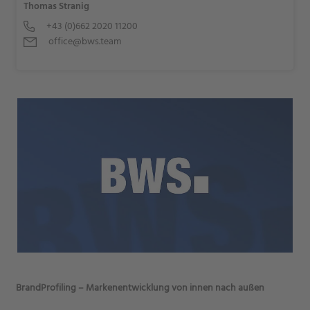
Thomas Stranig
+43 (0)662 2020 11200
office@bws.team
BrandProfiling – Markenentwicklung von innen nach außen