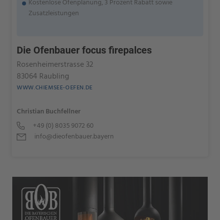
Kostenlose Ofenplanung, 3 Prozent Rabatt sowie
Zusatzleistungen
Die Ofenbauer focus firepalces
Rosenheimerstrasse 32
83064 Raubling
WWW.CHIEMSEE-OEFEN.DE
Christian Buchfellner
+49 (0) 8035 9072 60
info@dieofenbauer.bayern