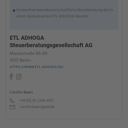
Kostenfreie betriebswirtschaftliche Basisberatung durch
einen spezialisierten ETL ADHOGA-Berater
ETL ADHOGA
Steuerberatungsgesellschaft AG
Mauerstraße 86-88
10117 Berlin
HTTPS://WWW.ETL-ADHOGA.DE/
Carolin Baars
+49 (0) 30 2264 3101
carolin.baars@etl.de