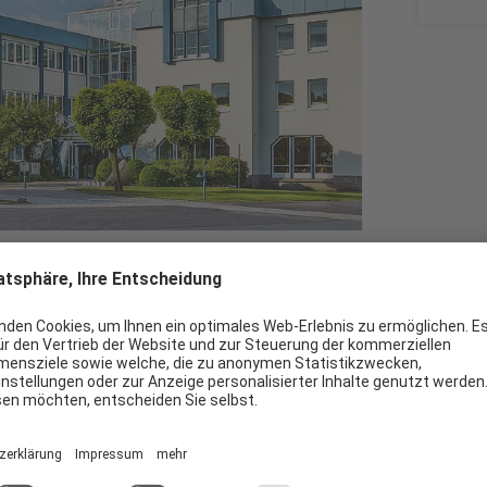
RUNNEN ist so spannend und vielfältig
nes Familienunternehmen mit zehn
 heute erfolgreich, Tradition und Moderne
geber, sondern auch mit Produkten, die von
werden und gleichzeitig den Geschmack