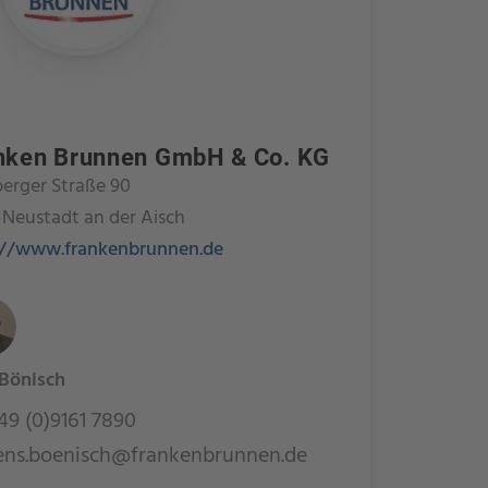
nken Brunnen GmbH & Co. KG
erger Straße 90
 Neustadt an der Aisch
://www.frankenbrunnen.de
 Bönisch
9 (0)9161 7890
ens.boenisch@frankenbrunnen.de