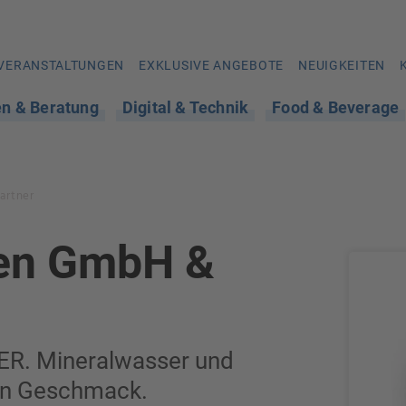
VERANSTALTUNGEN
EXKLUSIVE ANGEBOTE
NEUIGKEITEN
en & Beratung
Digital & Technik
Food & Beverage
artner
nen GmbH &
. Mineralwasser und
den Geschmack.