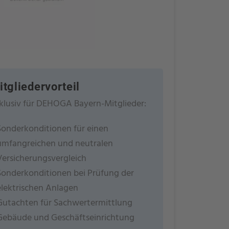
itgliedervorteil
klusiv für DEHOGA Bayern-Mitglieder:
Sonderkonditionen für einen
umfangreichen und neutralen
Versicherungsvergleich
Sonderkonditionen bei Prüfung der
elektrischen Anlagen
Gutachten für Sachwertermittlung
Gebäude und Geschäftseinrichtung