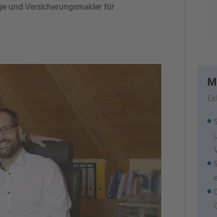
dige und Versicherungsmakler für
M
Ex