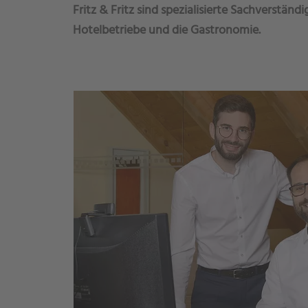
Fritz & Fritz sind spezialisierte Sachverstän
Hotelbetriebe und die Gastronomie.