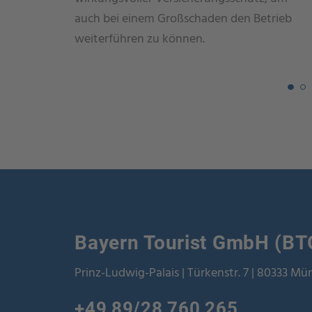
auch bei einem Großschaden den Betrieb
weiterführen zu können.
Bayern Tourist GmbH (BT
Prinz-Ludwig-Palais | Türkenstr. 7 | 80333 M
+49 89/28 760 265