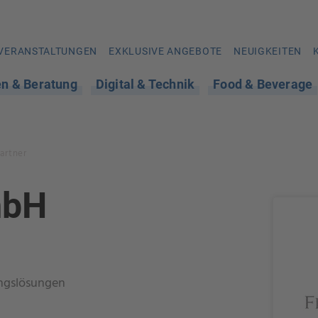
VERANSTALTUNGEN
EXKLUSIVE ANGEBOTE
NEUIGKEITEN
en & Beratung
Digital & Technik
Food & Beverage
artner
mbH
ngslösungen