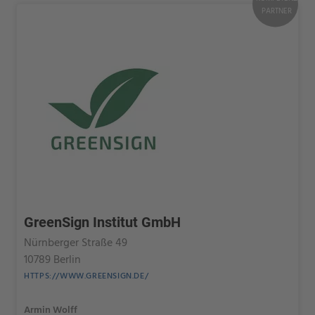
PARTNER
GreenSign Institut GmbH
Nürnberger Straße 49
10789 Berlin
HTTPS://WWW.GREENSIGN.DE/
Armin Wolff