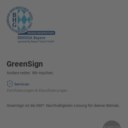
GreenSign
Andere reden. Wir machen.
Services:
Zertifizierungen & Klassifizierungen
GreenSign ist die 360°- Nachhaltigkeits-Lösung für deinen Betrieb.
KOMPETENZ