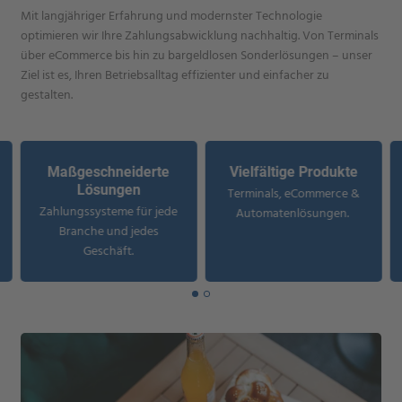
Mit langjähriger Erfahrung und modernster Technologie
optimieren wir Ihre Zahlungsabwicklung nachhaltig. Von Terminals
über eCommerce bis hin zu bargeldlosen Sonderlösungen – unser
Ziel ist es, Ihren Betriebsalltag effizienter und einfacher zu
gestalten.
Maßgeschneiderte
Vielfältige Produkte
Lösungen
Terminals, eCommerce &
Zahlungssysteme für jede
Automatenlösungen.
Branche und jedes
Geschäft.