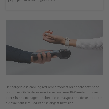
paul.falkenberg@hobex.at
Der bargeldlose Zahlungsverkehr erfordert branchenspezifische
Lösungen. Ob Gastronomie-Kassensysteme, PMS-Anbindungen
oder Channelmanager – hobex bietet maßgeschneiderte Produkte,
die exakt auf Ihre Bedürfnisse abgestimmt sind.