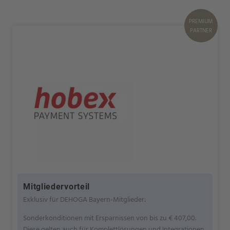
PREMIUM
PARTNER
Mitgliedervorteil
Exklusiv für DEHOGA Bayern-Mitglieder:
Sonderkonditionen mit Ersparnissen von bis zu € 407,00.
Diese gelten auch für Komplettlösungen und Integrationen.