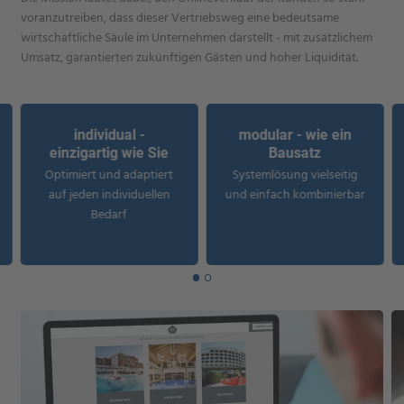
voranzutreiben, dass dieser Vertriebsweg eine bedeutsame
wirtschaftliche Säule im Unternehmen darstellt - mit zusätzlichem
Umsatz, garantierten zukünftigen Gästen und hoher Liquidität.
individual -
modular - wie ein
einzigartig wie Sie
Bausatz
Optimiert und adaptiert
Systemlösung vielseitig
auf jeden individuellen
und einfach kombinierbar
Bedarf