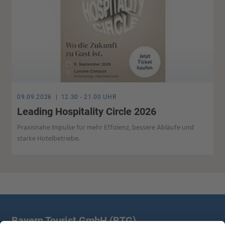
09.09.2026 | 12.30 - 21.00 UHR
Leading Hospitality Circle 2026
Praxisnahe Impulse für mehr Effizienz, bessere Abläufe und
starke Hotelbetriebe.
Bayern Tourist GmbH (BTG)