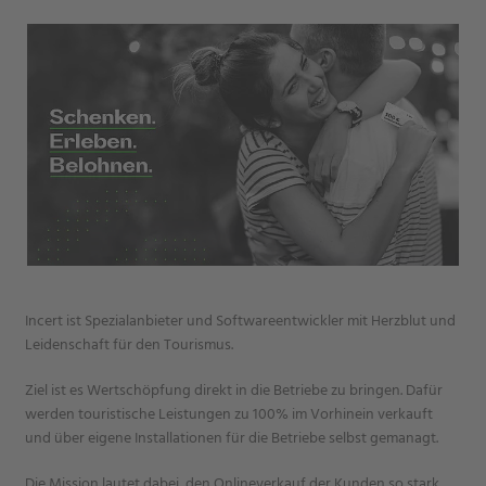
Incert ist Spezialanbieter und Softwareentwickler mit Herzblut und
Leidenschaft für den Tourismus.
Ziel ist es Wertschöpfung direkt in die Betriebe zu bringen. Dafür
werden touristische Leistungen zu 100% im Vorhinein verkauft
und über eigene Installationen für die Betriebe selbst gemanagt.
Die Mission lautet dabei, den Onlineverkauf der Kunden so stark