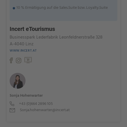
10 % Ermäßigung auf die Sales.Suite bzw. Loyalty.Suite
Incert eTourismus
Businesspark Lederfabrik Leonfeldnerstraße 328
A-4040 Linz
WWW.INCERT.AT
Sonja Hohenwarter
+43 (0)664 2896 105
Sonja.hohenwarter@incert.at