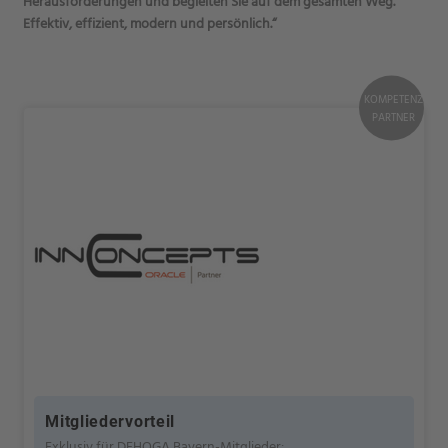
Herausforderungen und begleiten Sie auf dem gesamten Weg.
Effektiv, effizient, modern und persönlich.“
KOMPETENZ
PARTNER
Mitgliedervorteil
Exklusiv für DEHOGA Bayern-Mitglieder: