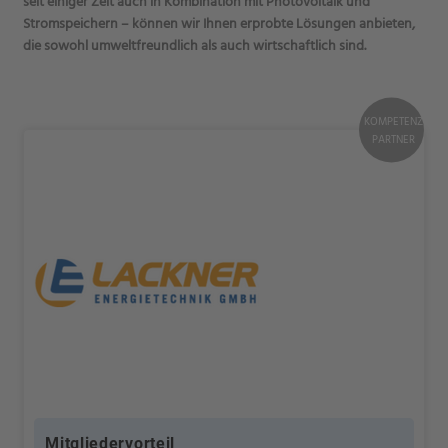
seit einiger Zeit auch in Kombination mit Photovoltaik und
Stromspeichern – können wir Ihnen erprobte Lösungen anbieten,
die sowohl umweltfreundlich als auch wirtschaftlich sind.
KOMPETENZ
PARTNER
Mitgliedervorteil