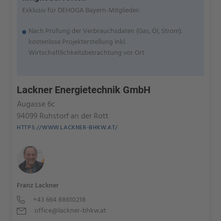
Exklusiv für DEHOGA Bayern-Mitglieder:
Nach Prüfung der Verbrauchsdaten (Gas, Öl, Strom):
kostenlose Projekterstellung inkl.
Wirtschaftlichkeitsbetrachtung vor Ort
Lackner Energietechnik GmbH
Augasse 6c
94099 Ruhstorf an der Rott
HTTPS://WWW.LACKNER-BHKW.AT/
Franz Lackner
+43 664 88610218
office@lackner-bhkw.at