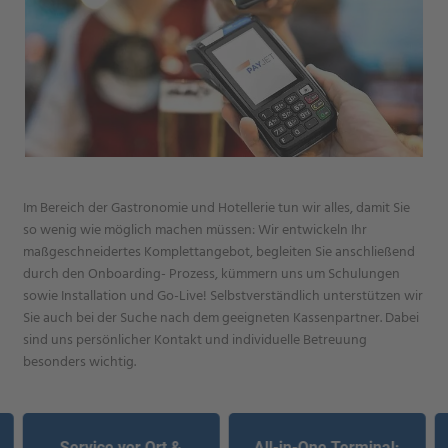
Im Bereich der Gastronomie und Hotellerie tun wir alles, damit Sie
so wenig wie möglich machen müssen: Wir entwickeln Ihr
maßgeschneidertes Komplettangebot, begleiten Sie anschließend
durch den Onboarding- Prozess, kümmern uns um Schulungen
sowie Installation und Go-Live! Selbstverständlich unterstützen wir
Sie auch bei der Suche nach dem geeigneten Kassenpartner. Dabei
sind uns persönlicher Kontakt und individuelle Betreuung
besonders wichtig.
Service vor Ort &
All-in-One Terminal: