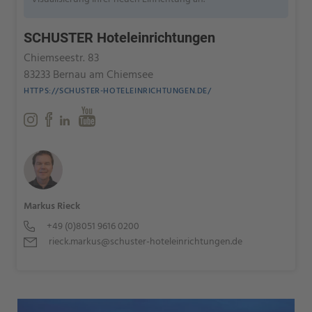
SCHUSTER Hoteleinrichtungen
Chiemseestr. 83
83233 Bernau am Chiemsee
HTTPS://SCHUSTER-HOTELEINRICHTUNGEN.DE/
Markus Rieck
+49 (0)8051 9616 0200
rieck.markus@schuster-hoteleinrichtungen.de