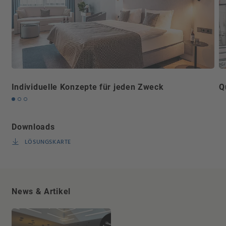
Individuelle Konzepte für jeden Zweck
Q
Downloads
LÖSUNGSKARTE
News & Artikel