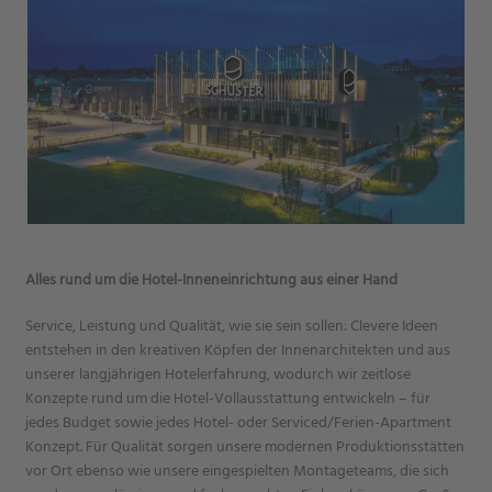
Alles rund um die Hotel-Inneneinrichtung aus einer Hand
Service, Leistung und Qualität, wie sie sein sollen: Clevere Ideen
entstehen in den kreativen Köpfen der Innenarchitekten und aus
unserer langjährigen Hotelerfahrung, wodurch wir zeitlose
Konzepte rund um die Hotel-Vollausstattung entwickeln – für
jedes Budget sowie jedes Hotel- oder Serviced/Ferien-Apartment
Konzept. Für Qualität sorgen unsere modernen Produktionsstätten
vor Ort ebenso wie unsere eingespielten Montageteams, die sich