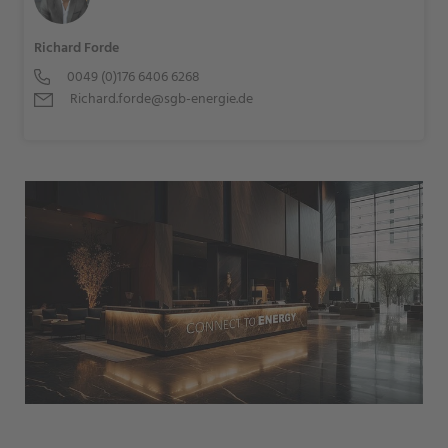
Richard Forde
0049 (0)176 6406 6268
Richard.forde@sgb-energie.de