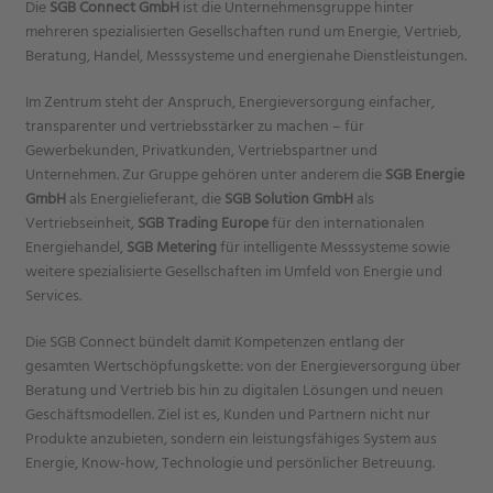
Die
SGB Connect GmbH
ist die Unternehmensgruppe hinter
mehreren spezialisierten Gesellschaften rund um Energie, Vertrieb,
Beratung, Handel, Messsysteme und energienahe Dienstleistungen.
Im Zentrum steht der Anspruch, Energieversorgung einfacher,
transparenter und vertriebsstärker zu machen – für
Gewerbekunden, Privatkunden, Vertriebspartner und
Unternehmen. Zur Gruppe gehören unter anderem die
SGB Energie
GmbH
als Energielieferant, die
SGB Solution GmbH
als
Vertriebseinheit,
SGB Trading Europe
für den internationalen
Energiehandel,
SGB Metering
für intelligente Messsysteme sowie
weitere spezialisierte Gesellschaften im Umfeld von Energie und
Services.
Die SGB Connect bündelt damit Kompetenzen entlang der
gesamten Wertschöpfungskette: von der Energieversorgung über
Beratung und Vertrieb bis hin zu digitalen Lösungen und neuen
Geschäftsmodellen. Ziel ist es, Kunden und Partnern nicht nur
Produkte anzubieten, sondern ein leistungsfähiges System aus
Energie, Know-how, Technologie und persönlicher Betreuung.