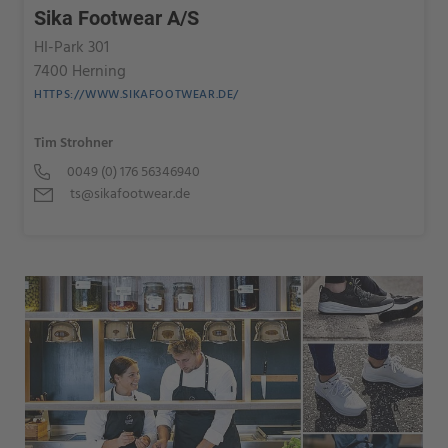
Sika Footwear A/S
HI-Park 301
7400 Herning
HTTPS://WWW.SIKAFOOTWEAR.DE/
Tim Strohner
0049 (0) 176 56346940
ts@sikafootwear.de