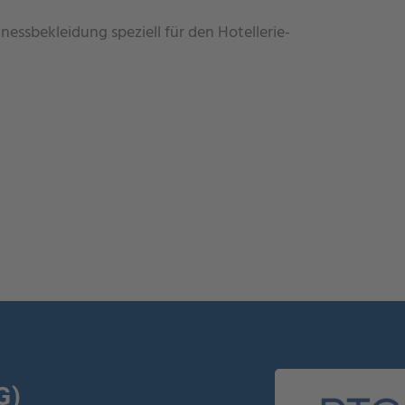
essbekleidung speziell für den Hotellerie-
G)