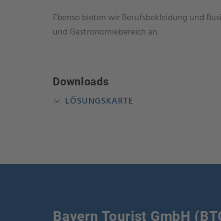
Ebenso bieten wir Berufsbekleidung und Busin
und Gastronomiebereich an.
Downloads
LÖSUNGSKARTE
Bayern Tourist GmbH (BT