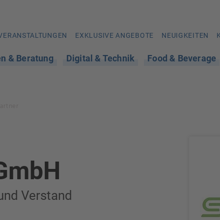
VERANSTALTUNGEN
EXKLUSIVE ANGEBOTE
NEUIGKEITEN
en & Beratung
Digital & Technik
Food & Beverage
artner
 GmbH
und Verstand