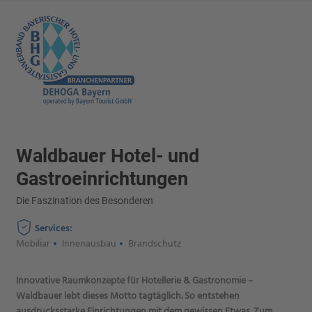
Waldbauer Hotel- und
Gastroeinrichtungen
Die Faszination des Besonderen
Services:
Mobiliar
Innenausbau
Brandschutz
Innovative Raumkonzepte für Hotellerie & Gastronomie –
Waldbauer lebt dieses Motto tagtäglich. So entstehen
ausdrucksstarke Einrichtungen mit dem gewissen Etwas. Zum