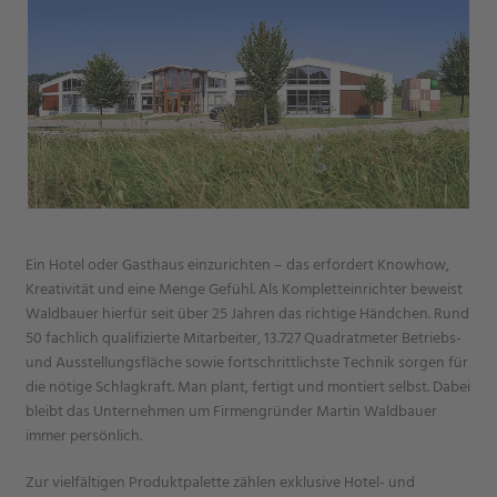
Ein Hotel oder Gasthaus einzurichten – das erfordert Knowhow,
Kreativität und eine Menge Gefühl. Als Kompletteinrichter beweist
Waldbauer hierfür seit über 25 Jahren das richtige Händchen. Rund
50 fachlich qualifizierte Mitarbeiter, 13.727 Quadratmeter Betriebs-
und Ausstellungsfläche sowie fortschrittlichste Technik sorgen für
die nötige Schlagkraft. Man plant, fertigt und montiert selbst. Dabei
bleibt das Unternehmen um Firmengründer Martin Waldbauer
immer persönlich.
Zur vielfältigen Produktpalette zählen exklusive Hotel- und