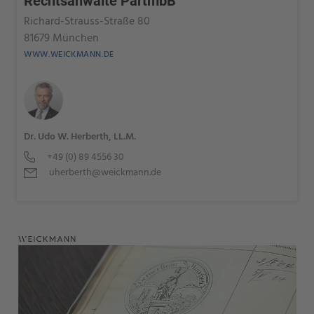
Rechtsanwälte PartmbB
Richard-Strauss-Straße 80
81679 München
WWW.WEICKMANN.DE
Dr. Udo W. Herberth, LL.M.
+49 (0) 89 4556 30
uherberth@weickmann.de