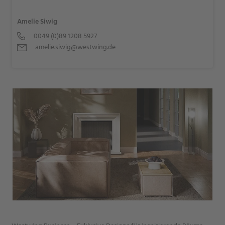
Amelie Siwig
0049 (0)89 1208 5927
amelie.siwig@westwing.de