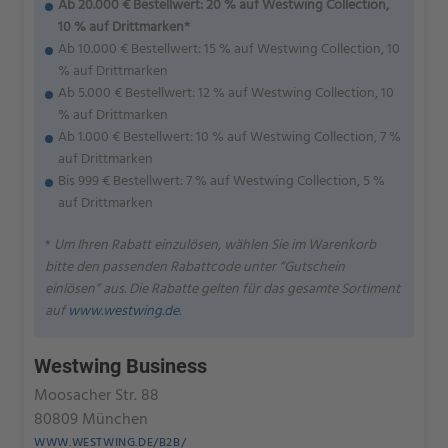
Ab 20.000 € Bestellwert: 20 % auf Westwing Collection,
10 % auf Drittmarken*
Ab 10.000 € Bestellwert: 15 % auf Westwing Collection, 10
% auf Drittmarken
Ab 5.000 € Bestellwert: 12 % auf Westwing Collection, 10
% auf Drittmarken
Ab 1.000 € Bestellwert: 10 % auf Westwing Collection, 7 %
auf Drittmarken
Bis 999 € Bestellwert: 7 % auf Westwing Collection, 5 %
auf Drittmarken
*
Um Ihren Rabatt einzulösen, wählen Sie im Warenkorb
bitte den passenden Rabattcode unter “Gutschein
einlösen” aus. Die Rabatte gelten für das gesamte Sortiment
auf
www.westwing.de
.
Westwing Business
Moosacher Str. 88
80809 München
WWW.WESTWING.DE/B2B/