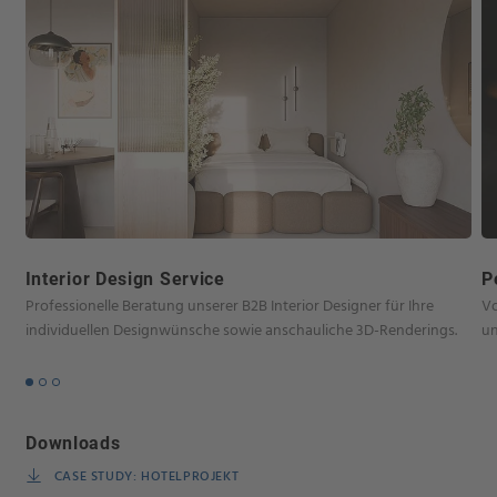
Interior Design Service
P
Professionelle Beratung unserer B2B Interior Designer für Ihre
Vo
individuellen Designwünsche sowie anschauliche 3D-Renderings.
un
Downloads
CASE STUDY: HOTELPROJEKT