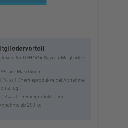
itgliedervorteil
klusive für DEHOGA Bayern-Mitglieder:
25% auf Maschinen
10 % auf Chemieprodukte bei Abnahme
ab 150 kg
20 % auf Chemieprodukte bei
Abnahme ab 250 kg