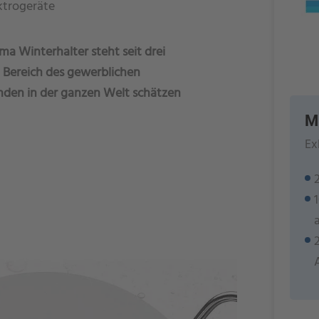
ktrogeräte
ma Winterhalter steht seit drei
 Bereich des gewerblichen
unden in der ganzen Welt schätzen
M
Ex