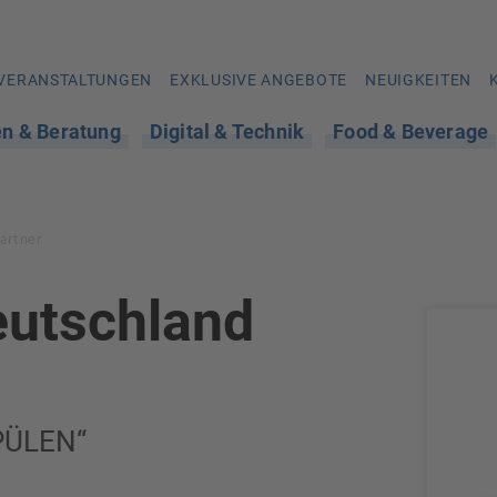
VERANSTALTUNGEN
EXKLUSIVE ANGEBOTE
NEUIGKEITEN
en & Beratung
Digital & Technik
Food & Beverage
artner
eutschland
PÜLEN“