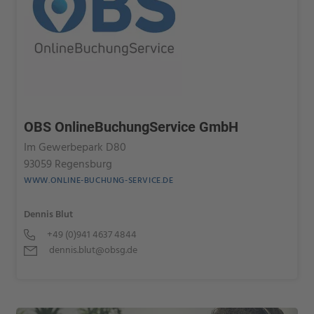
OBS OnlineBuchungService GmbH
Im Gewerbepark D80
93059 Regensburg
WWW.ONLINE-BUCHUNG-SERVICE.DE
Dennis Blut
+49 (0)941 4637 4844
dennis.blut@obsg.de