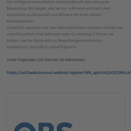
Die richtige Kommunikation entscheidet oft über eine gute
Bewertung. Wir zeigen, wie Sie vor, während und nach dem
Aufenthalt professionell und effizient mit Ihren Gästen
kommunizieren.
Zusätzlich sprechen wir über Besonderheiten einzelner Portale wie
verschlüsselte E-Mail-Adressen oder Co-Hosting. Erfahren Sie
zudem, wie Sie Gäste aktiv zu Bewertungen motivieren –
authentisch, freundlich und erfolgreich.
Unter folgenden Link können Sie teilnehmen:
https://us02web.zoom.us/webinar/register/WN_apXnJzQUQCO9hLUs7x