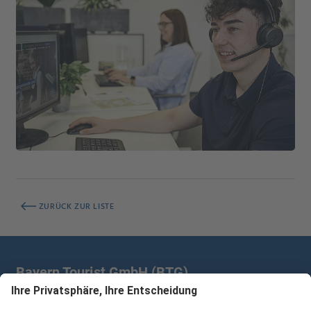
ZURÜCK ZUR LISTE
Bayern Tourist GmbH (BTG)
Prinz-Ludwig-Palais | Türkenstr. 7 | 80333 München