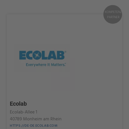
KOMPETENZ
PARTNER
Ecolab
Ecolab-Allee 1
40789 Monheim am Rhein
HTTPS://DE-DE.ECOLAB.COM