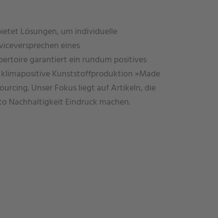
bietet Lösungen, um individuelle
viceversprechen eines
ertoire garantiert ein rundum positives
f klimapositive Kunststoffproduktion »Made
ourcing. Unser Fokus liegt auf Artikeln, die
to Nachhaltigkeit Eindruck machen.