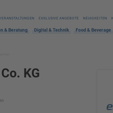
VERANSTALTUNGEN
EXKLUSIVE ANGEBOTE
NEUIGKEITEN
en & Beratung
Digital & Technik
Food & Beverage
artner
 Co. KG
em