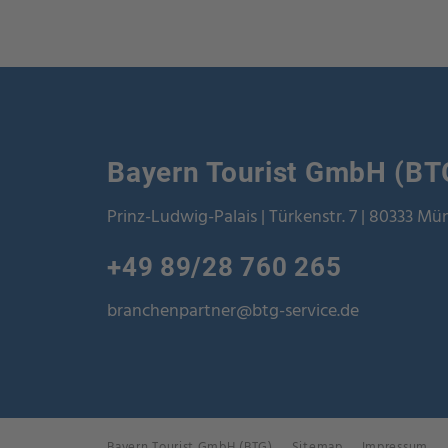
Bayern Tourist GmbH (BT
Prinz-Ludwig-Palais | Türkenstr. 7 | 80333 M
+49 89/28 760 265
branchenpartner@btg-service.de
Bayern Tourist GmbH (BTG)
Sitemap
Impressum