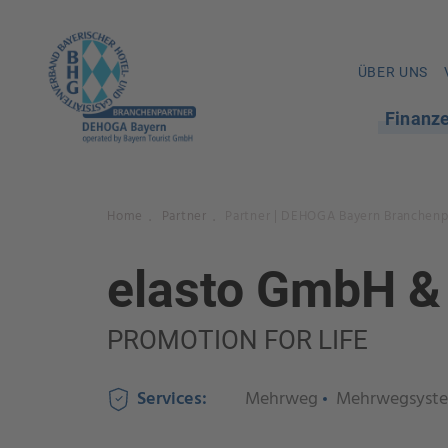
ÜBER UNS
Finanz
Home
Partner
Partner | DEHOGA Bayern Branchenp
.
.
elasto GmbH &
PROMOTION FOR LIFE
Services:
Mehrweg
Mehrwegsyst