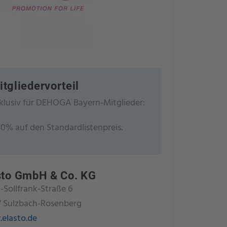
itgliedervorteil
klusiv für DEHOGA Bayern-Mitglieder:
30% auf den Standardlistenpreis.
sto GmbH & Co. KG
-Sollfrank-Straße 6
7 Sulzbach-Rosenberg
elasto.de