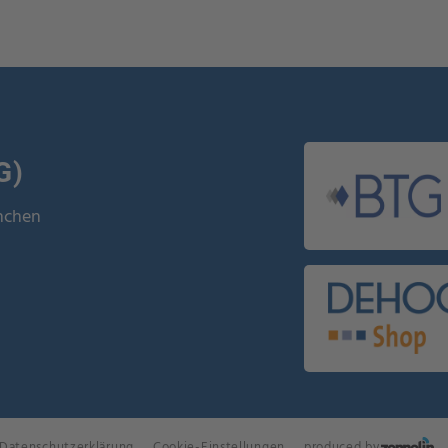
G)
ünchen
Datenschutzerklärung
Cookie-Einstellungen
produced by