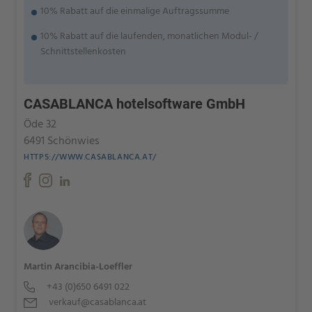
10% Rabatt auf die einmalige Auftragssumme
10% Rabatt auf die laufenden, monatlichen Modul- /
Schnittstellenkosten
CASABLANCA hotelsoftware GmbH
Öde 32
6491 Schönwies
HTTPS://WWW.CASABLANCA.AT/
Martin Arancibia-Loeffler
+43 (0)650 6491 022
verkauf@casablanca.at