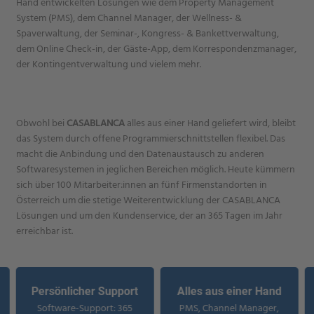
Hand entwickelten Lösungen wie dem Property Management
System (PMS), dem Channel Manager, der Wellness- &
Spaverwaltung, der Seminar-, Kongress- & Bankettverwaltung,
dem Online Check-in, der Gäste-App, dem Korrespondenzmanager,
der Kontingentverwaltung und vielem mehr.
Obwohl bei
CASABLANCA
alles aus einer Hand geliefert wird, bleibt
das System durch offene Programmierschnittstellen flexibel. Das
macht die Anbindung und den Datenaustausch zu anderen
Softwaresystemen in jeglichen Bereichen möglich. Heute kümmern
sich über 100 Mitarbeiter:innen an fünf Firmenstandorten in
Österreich um die stetige Weiterentwicklung der CASABLANCA
Lösungen und um den Kundenservice, der an 365 Tagen im Jahr
erreichbar ist.
Persönlicher Support
Alles aus einer Hand
Software-Support: 365
PMS, Channel Manager,