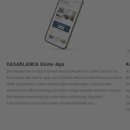
CASABLANCA Gäste-App
K
Die Rezeption im App-Format: Rund um die Uhr voller Service für
At
Ihre Gäste.​ Die Gäste-App von CASABLANCA hotelsoftware ist eine
AN
Web-Applikation, über welche alle Handlungen rund um den
an
Aufenthalt selbstständig vom Gast vorgenommen werden können.
op
Die Webanwendung baut also den vollständig digitalen,
Zu
kontaktlosen und autonomen Hotelaufenthalt aus.
Gä
si