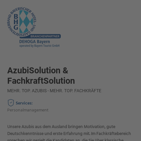
AzubiSolution &
FachkraftSolution
MEHR. TOP. AZUBIS - MEHR. TOP. FACHKRÄFTE
Services:
Personalmanagement
Unsere Azubis aus dem Ausland bringen Motivation, gute
Deutschkenntnisse und erste Erfahrung mit. Im Fachkräftebereich
sprechen wir gezielt die Kandidaten an, die Sie über klassische