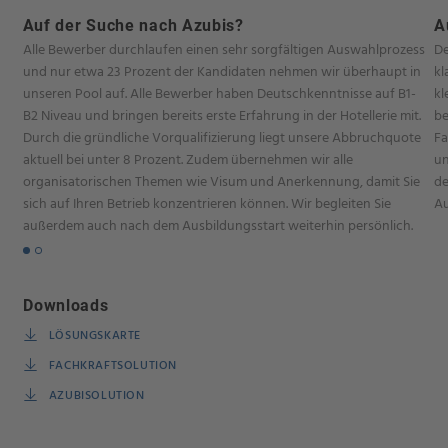
Auf der Suche nach Azubis?
A
Alle Bewerber durchlaufen einen sehr sorgfältigen Auswahlprozess
De
und nur etwa 23 Prozent der Kandidaten nehmen wir überhaupt in
kl
unseren Pool auf. Alle Bewerber haben Deutschkenntnisse auf B1-
kl
B2 Niveau und bringen bereits erste Erfahrung in der Hotellerie mit.
be
Durch die gründliche Vorqualifizierung liegt unsere Abbruchquote
Fa
aktuell bei unter 8 Prozent. Zudem übernehmen wir alle
un
organisatorischen Themen wie Visum und Anerkennung, damit Sie
de
sich auf Ihren Betrieb konzentrieren können. Wir begleiten Sie
Au
außerdem auch nach dem Ausbildungsstart weiterhin persönlich.
Downloads
LÖSUNGSKARTE
FACHKRAFTSOLUTION
AZUBISOLUTION