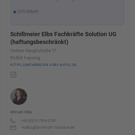
20% Rabatt
Schillmeier Elbs Fachkräfte Solution UG
(haftungsbeschränkt)
Untere Hauptstraße 17
85354 Freising
HTTPS://MITARBEITER-FÜRS-HOTEL.DE
Miriam Elbs
+49 (0)151 7509 0781
m.elbs@fachkraft-solution.de