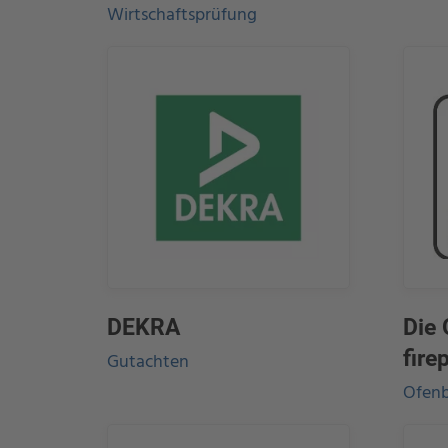
Wirtschaftsprüfung
DEKRA
Die 
fire
Gutachten
Ofenb