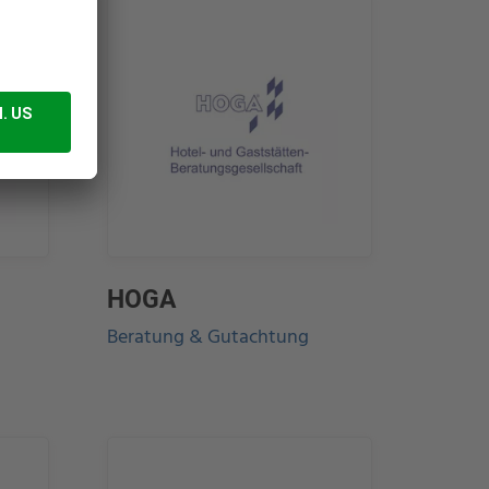
HOGA
Beratung & Gutachtung