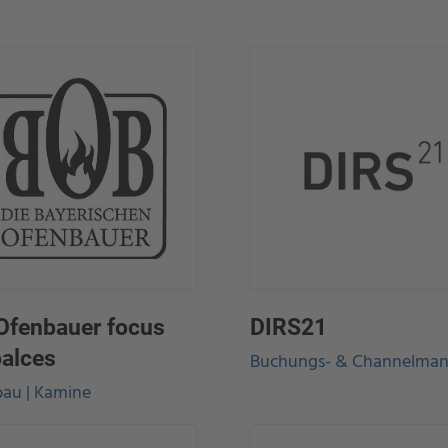
Ofenbauer focus
DIRS21
palces
Buchungs- & Channelman
au | Kamine