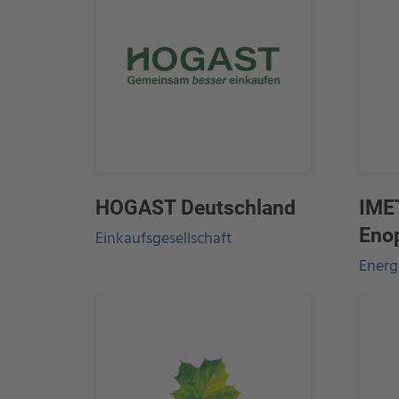
HOGAST Deutschland
IMET
Eno
Einkaufsgesellschaft
Energ