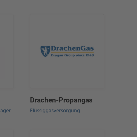
Drachen-Propangas
ager
Flüssiggasversorgung