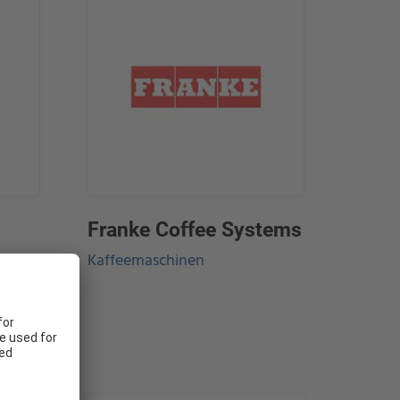
Franke Coffee Systems
Kaffeemaschinen