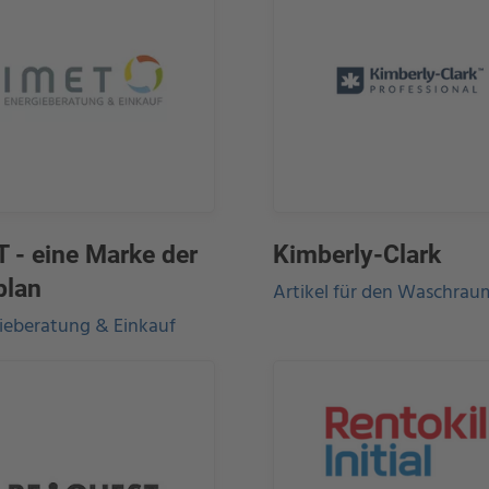
 - eine Marke der
Kimberly-Clark
plan
Artikel für den Waschrau
ieberatung & Einkauf