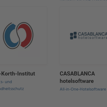
-Korth-Institut
CASABLANCA
hotelsoftware
ts- und
dheitsschutz
All-in-One-Hotelsoftware