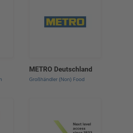
METRO Deutschland
m
Großhändler (Non) Food