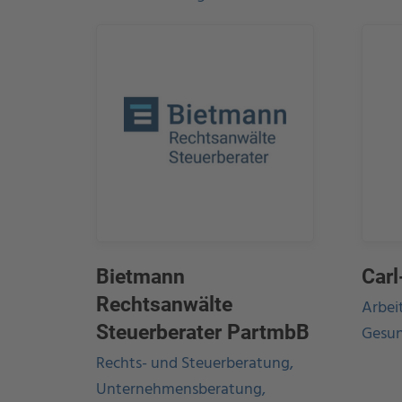
Bietmann
Carl
Rechtsanwälte
Arbei
Gesun
Steuerberater PartmbB
Rechts- und Steuerberatung,
Unternehmensberatung,