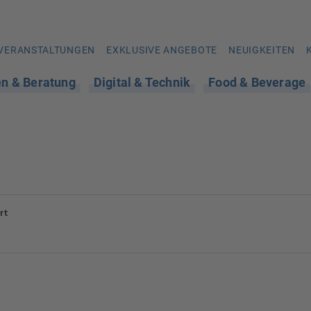
VERANSTALTUNGEN
EXKLUSIVE ANGEBOTE
NEUIGKEITEN
en & Beratung
Digital & Technik
Food & Beverage
rt