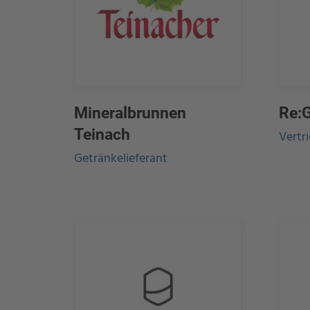
Mineralbrunnen
Re:
Teinach
Vertr
Getränkelieferant