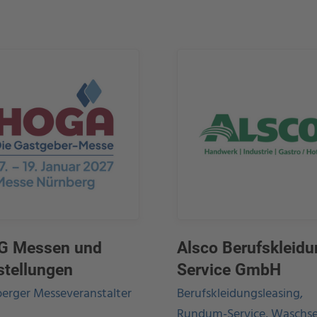
G Messen und
Alsco Berufskleidu
stellungen
Service GmbH
erger Messeveranstalter
Berufskleidungsleasing,
Rundum-Service, Waschse