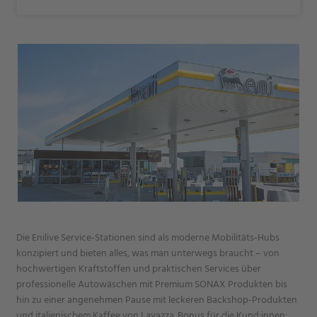
Die Enilive Service‑Stationen sind als moderne Mobilitäts‑Hubs
konzipiert und bieten alles, was man unterwegs braucht – von
hochwertigen Kraftstoffen und praktischen Services über
professionelle Autowäschen mit Premium SONAX Produkten bis
hin zu einer angenehmen Pause mit leckeren Backshop-Produkten
und italienischem Kaffee von Lavazza. Bonus für die Kund:innen: