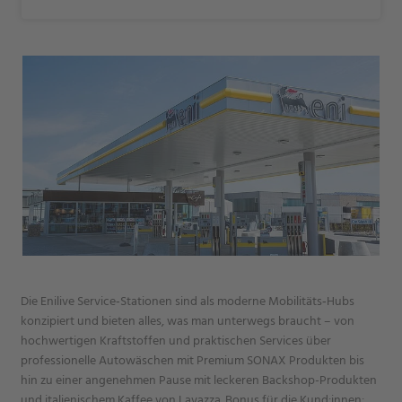
Die Enilive Service‑Stationen sind als moderne Mobilitäts‑Hubs
konzipiert und bieten alles, was man unterwegs braucht – von
hochwertigen Kraftstoffen und praktischen Services über
professionelle Autowäschen mit Premium SONAX Produkten bis
hin zu einer angenehmen Pause mit leckeren Backshop-Produkten
und italienischem Kaffee von Lavazza. Bonus für die Kund:innen: