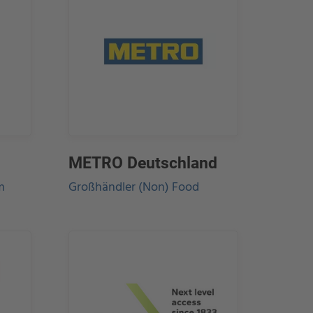
METRO Deutschland
m
Großhändler (Non) Food