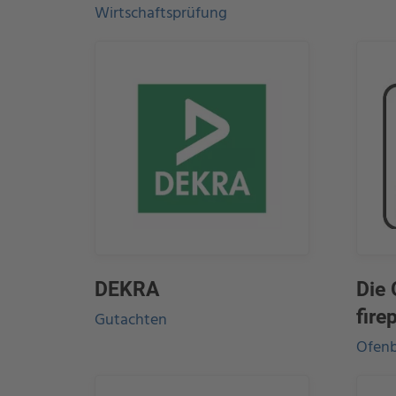
Wirtschaftsprüfung
DEKRA
Die 
fire
Gutachten
Ofenb