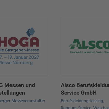
G Messen und
Alsco Berufskleidu
stellungen
Service GmbH
erger Messeveranstalter
Berufskleidungsleasing,
Rundum-Service, Waschse