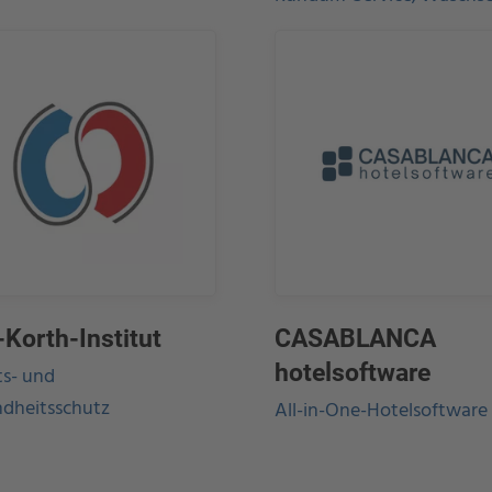
-Korth-Institut
CASABLANCA
hotelsoftware
ts- und
dheitsschutz
All-in-One-Hotelsoftware