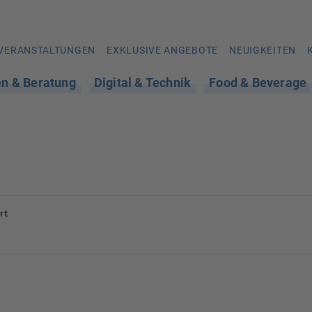
VERANSTALTUNGEN
EXKLUSIVE ANGEBOTE
NEUIGKEITEN
en & Beratung
Digital & Technik
Food & Beverage
rt