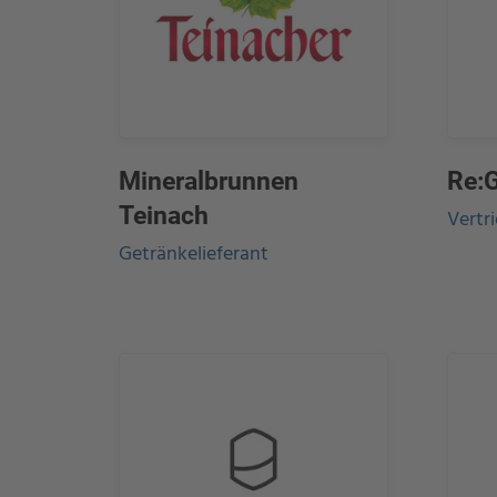
Mineralbrunnen
Re:
Teinach
Vertr
Getränkelieferant