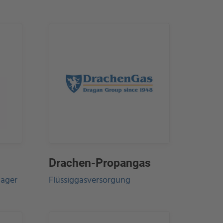
Drachen-Propangas
ager
Flüssiggasversorgung