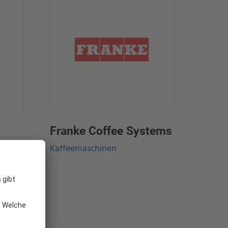
Franke Coffee Systems
Kaffeemaschinen