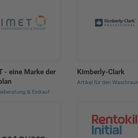
 - eine Marke der
Kimberly-Clark
plan
Artikel für den Waschrau
ieberatung & Einkauf