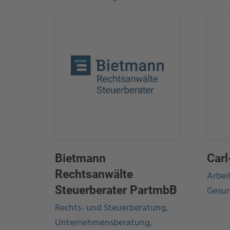
Bietmann
Carl
Rechtsanwälte
Arbei
Gesun
Steuerberater PartmbB
Rechts- und Steuerberatung,
Unternehmensberatung,