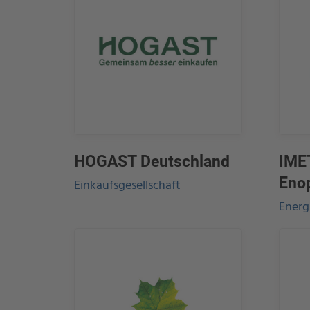
HOGAST Deutschland
IMET
Eno
Einkaufsgesellschaft
Energ