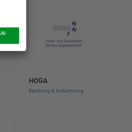
HOGA
Beratung & Gutachtung