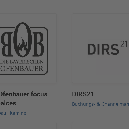
Ofenbauer focus
DIRS21
palces
Buchungs- & Channelman
au | Kamine